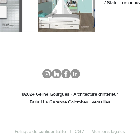
/ Statut : en cours
©2024 Céline Gourgues - Architecture d'intérieur
Paris I La Garenne Colombes I Versailles
Politique de confidentialité
I
CGV
I
Mentions légales